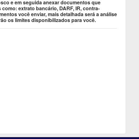
nosco e em seguida anexar documentos que
is como: extrato bancário, DARF, IR, contra-
entos você enviar, mais detalhada será a análise
ão os limites disponibilizados para você.