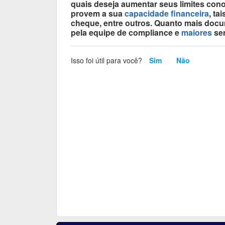
quais deseja aumentar seus limites co
provem a sua
capacidade financeira
, ta
cheque, entre outros. Quanto mais docum
pela equipe de compliance e
maiores
ser
Isso foi útil para você?
Sim
Não