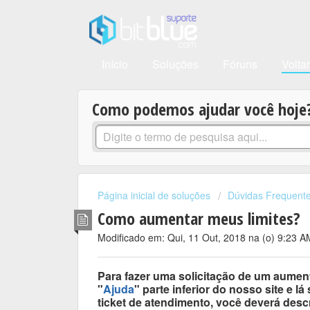
Início
Soluções
Fóruns
Volta
Como podemos ajudar você hoje
Página inicial de soluções
Dúvidas Frequent
Como aumentar meus limites?
Modificado em: Qui, 11 Out, 2018 na (o) 9:23 A
Para fazer uma solicitação de um aument
"
Ajuda
" parte inferior do nosso site e lá
ticket de atendimento, você deverá des